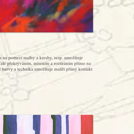
ka na pomezí malby a kresby, resp. umožňuje
, ale překrýváním, mísením a roztíráním přímo na
vé barvy a technika umožňuje malíři přímý kontakt