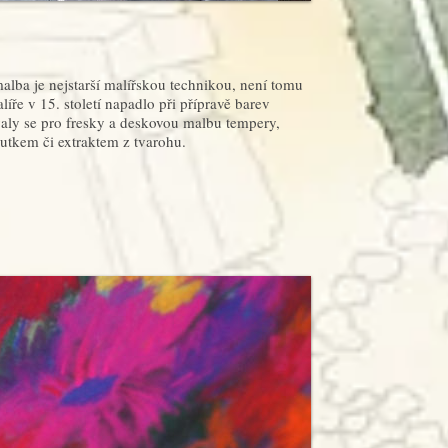
alba je nejstarší malířskou technikou, není tomu
líře v 15. století napadlo při přípravě barev
aly se pro fresky a deskovou malbu tempery,
utkem či extraktem z tvarohu.