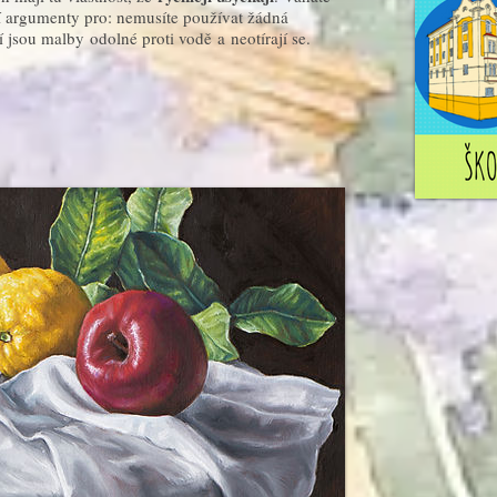
alší argumenty pro: nemusíte používat žádná
 jsou malby odolné proti vodě a neotírají se.