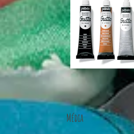
Média