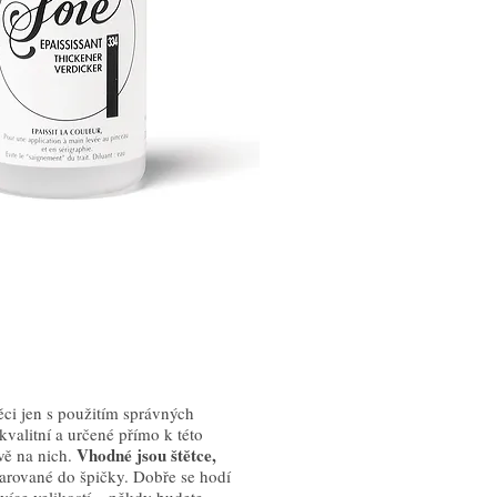
ci jen s použitím správných
 kvalitní a určené přímo k této
Vhodné jsou štětce,
ávě na nich.
varované do špičky. Dobře se hodí