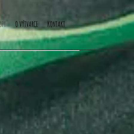
UPY
O VÝTVARCE
KONTAKT